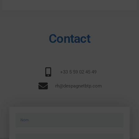
Contact
+33 5 59 02 45 49
rh@despagnetbtp.com
name
email