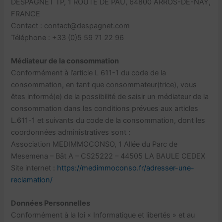
DESPAGNET TP, 1 ROUTE DE PAU, 64800 ARROS-DE-NAY,
FRANCE
Contact : contact@despagnet.com
Téléphone : +33 (0)5 59 71 22 96
Médiateur de la consommation
Conformément à l’article L 611-1 du code de la
consommation, en tant que consommateur(trice), vous
êtes informé(e) de la possibilité de saisir un médiateur de la
consommation dans les conditions prévues aux articles
L.611-1 et suivants du code de la consommation, dont les
coordonnées administratives sont :
Association MEDIMMOCONSO, 1 Allée du Parc de
Mesemena – Bât A – CS25222 – 44505 LA BAULE CEDEX
Site internet :
https://medimmoconso.fr/adresser-une-
reclamation/
Données Personnelles
Conformément à la loi « Informatique et libertés » et au